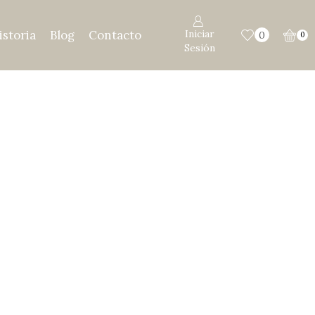
istoria
Blog
Contacto
Iniciar
0
0
Sesión