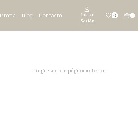
istoria
Blog
Contacto
Iniciar
0
0
Sesión
Regresar a la página anterior