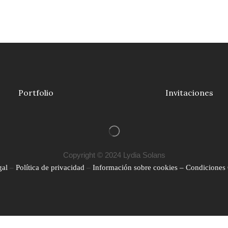
Portfolio
Invitaciones
Copyright © 2024 Lydia Solans
gal
–
Política de privacidad
–
Información sobre cookies –
Condiciones 